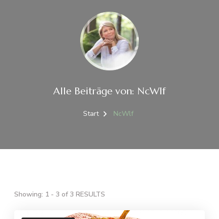
Alle Beiträge von: NcWlf
Start
NcWlf
Showing: 1 - 3 of 3 RESULTS