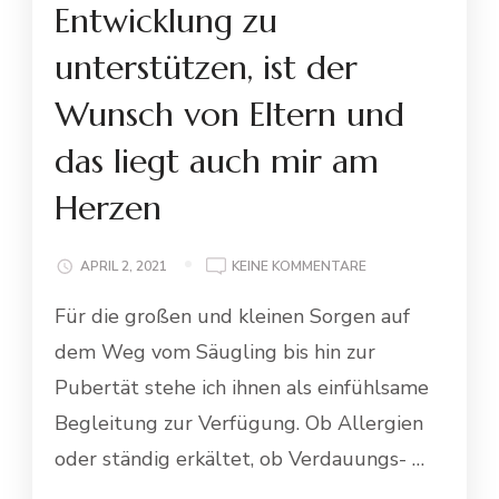
Entwicklung zu
unterstützen, ist der
Wunsch von Eltern und
das liegt auch mir am
Herzen
ZU
APRIL 2, 2021
KEINE KOMMENTARE
KINDER
Für die großen und kleinen Sorgen auf
OPTIMAL
IN
dem Weg vom Säugling bis hin zur
IHRER
ENTWICKLUNG
Pubertät stehe ich ihnen als einfühlsame
ZU
Begleitung zur Verfügung. Ob Allergien
UNTERSTÜTZEN,
IST
oder ständig erkältet, ob Verdauungs- …
DER
WUNSCH